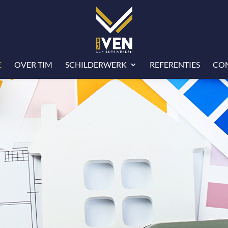
E
OVER TIM
SCHILDERWERK
REFERENTIES
CO