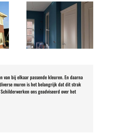
en van bij elkaar passende kleuren. En daarna
iverse muren is het belangrijk dat dit strak
en Schilderwerken ons geadviseerd over het