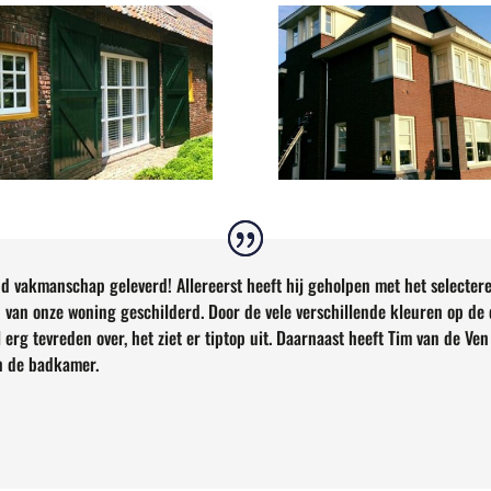
nd vakmanschap geleverd! Allereerst heeft hij geholpen met het selecter
 van onze woning geschilderd. Door de vele verschillende kleuren op de d
 erg tevreden over, het ziet er tiptop uit. Daarnaast heeft Tim van de V
in de badkamer.