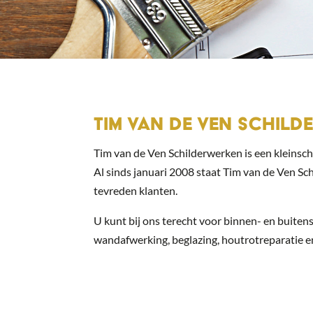
TIM VAN DE VEN SCHIL
Tim van de Ven Schilderwerken is een kleinscha
Al sinds januari 2008 staat Tim van de Ven Sc
tevreden klanten.
U kunt bij ons terecht voor binnen- en buit
wandafwerking, beglazing, houtrotreparatie e