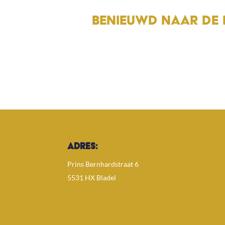
BENIEUWD NAAR DE 
ADRES:
Prins Bernhardstraat 6
5531 HX Bladel