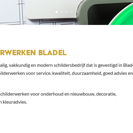
DERWERKEN BLADEL
lig, vakkundig en modern schildersbedrijf dat is gevestigd in Blade
hilderwerken voor service, kwaliteit, duurzaamheid, goed advies e
enschilderwerken voor onderhoud en nieuwbouw, decoratie,
n kleuradvies.