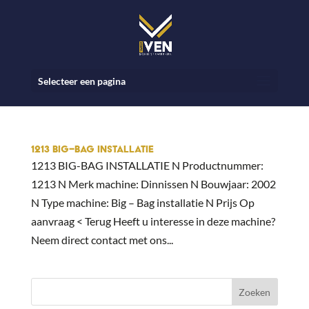
Selecteer een pagina
1213 BIG–BAG INSTALLATIE
1213 BIG-BAG INSTALLATIE N Productnummer:
1213 N Merk machine: Dinnissen N Bouwjaar: 2002
N Type machine: Big – Bag installatie N Prijs Op
aanvraag < Terug Heeft u interesse in deze machine?
Neem direct contact met ons...