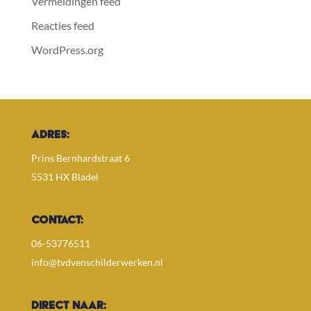
Vermeldingen feed
Reacties feed
WordPress.org
ADRES:
Prins Bernhardstraat 6
5531 HX Bladel
CONTACT:
06-53776511
info@tvdvenschilderwerken.nl
DIRECT NAAR: